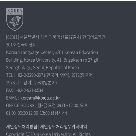
[02811] 서울특별시 성북구 북악산로27길 41 한국어교육관
301호 한국어센터
Korean Language Center, #301 Korean Education
Building, Korea University, 41, Bugaksan-ro 27-gil,
Seongbuk-gu, Seoul, Republic of Korea
TEL : +82-2-3290-2971(한국어, 영어), 2972(중국어),
2973(베트남어), 2980(일본어)
FAX : +82-2-921-0534
EMAIL :
korean@korea.ac.kr
OFFICE HOURS : 월~금 오전 09:00~12:00, 오후
01:00~05:30(12:00~13:00 점심시간)
개인정보처리방침
|
개인정보처리업무위탁내역
Copyright (C)2018 Korea University. All Rights