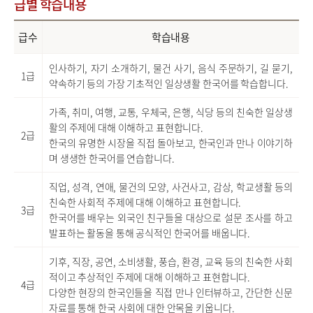
급별 학습내용
급수
학습내용
인사하기, 자기 소개하기, 물건 사기, 음식 주문하기, 길 묻기,
1급
약속하기 등의 가장 기초적인 일상생활 한국어를 학습합니다.
가족, 취미, 여행, 교통, 우체국, 은행, 식당 등의 친숙한 일상생
활의 주제에 대해 이해하고 표현합니다.
2급
한국의 유명한 시장을 직접 돌아보고, 한국인과 만나 이야기하
며 생생한 한국어를 연습합니다.
직업, 성격, 연애, 물건의 모양, 사건사고, 감상, 학교생활 등의
친숙한 사회적 주제에 대해 이해하고 표현합니다.
3급
한국어를 배우는 외국인 친구들을 대상으로 설문 조사를 하고
발표하는 활동을 통해 공식적인 한국어를 배웁니다.
기후, 직장, 공연, 소비생활, 풍습, 환경, 교육 등의 친숙한 사회
적이고 추상적인 주제에 대해 이해하고 표현합니다.
4급
다양한 현장의 한국인들을 직접 만나 인터뷰하고, 간단한 신문
자료를 통해 한국 사회에 대한 안목을 키웁니다.