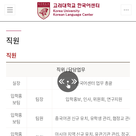
직원
직원
직위 / 담당업무
실장
한국어센터 업무 총괄
입학홍
팀장
입학홍보, 인사, 위원회, 연구지원
보팀
입학홍
팀원
중국어권 신규 유치, 유학생 관리, 협정교 관리
보팀
입학홍
아시아 지역 신규 유치, 유관기관 관리, 정규과