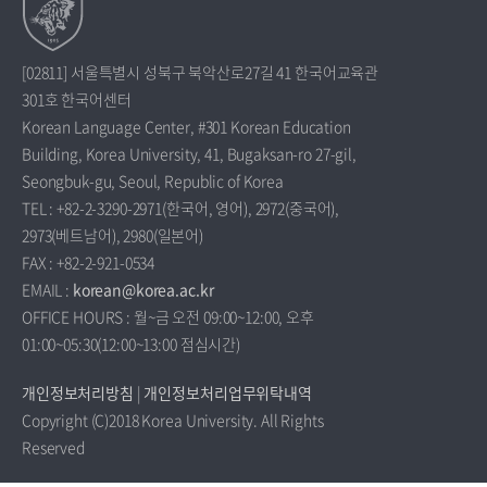
[02811] 서울특별시 성북구 북악산로27길 41 한국어교육관
301호 한국어센터
Korean Language Center, #301 Korean Education
Building, Korea University, 41, Bugaksan-ro 27-gil,
Seongbuk-gu, Seoul, Republic of Korea
TEL : +82-2-3290-2971(한국어, 영어), 2972(중국어),
2973(베트남어), 2980(일본어)
FAX : +82-2-921-0534
EMAIL :
korean@korea.ac.kr
OFFICE HOURS : 월~금 오전 09:00~12:00, 오후
01:00~05:30(12:00~13:00 점심시간)
개인정보처리방침
|
개인정보처리업무위탁내역
Copyright (C)2018 Korea University. All Rights
Reserved