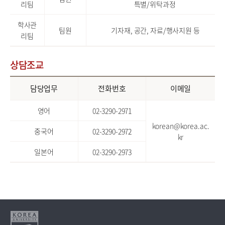
리팀
특별/위탁과정
학사관
팀원
기자재, 공간, 자료/행사지원 등
리팀
상담조교
담당업무
전화번호
이메일
영어
02-3290-297
1
korean@korea.ac.
중국어
02-3290-297
2
kr
일본어
02-3290-2973