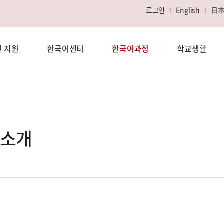
로그인
English
日
 지원
한국어센터
한국어과정
학교생활
소개