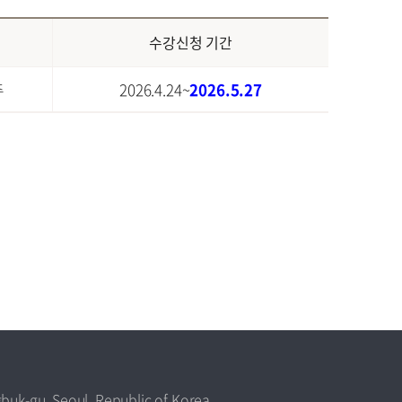
수강신청 기간
주
2026.4.24~
2026.5.27
buk-gu, Seoul, Republic of Korea