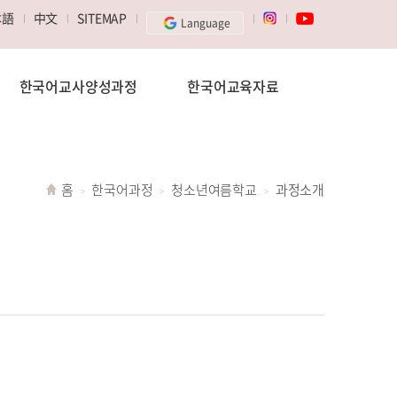
本語
中文
SITEMAP
Language
한국어교사양성과정
한국어교육자료
홈
한국어과정
청소년여름학교
과정소개